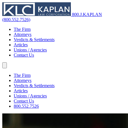
800.J.KAPLAN
(800.552.7526)
The Firm
Attorneys
Verdicts & Settlements
Articles
Unions / Agencies
Contact Us
The Firm
Attorneys
Verdicts & Settlements
Articles
Unions / Agencies
Contact Us
800.552.7526