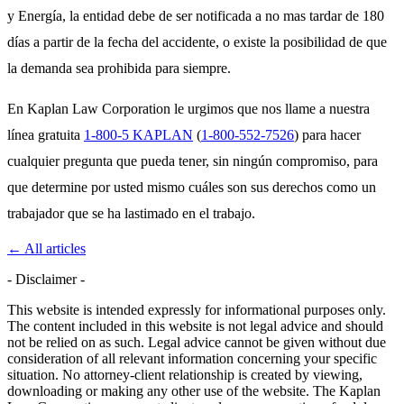
y Energía, la entidad debe de ser notificada a no mas tardar de 180
días a partir de la fecha del accidente, o existe la posibilidad de que
la demanda sea prohibida para siempre.
En Kaplan Law Corporation le urgimos que nos llame a nuestra
línea gratuita
1-800-5 KAPLAN
(
1-800-552-7526
) para hacer
cualquier pregunta que pueda tener, sin ningún compromiso, para
que determine por usted mismo cuáles son sus derechos como un
trabajador que se ha lastimado en el trabajo.
← All articles
- Disclaimer -
This website is intended expressly for informational purposes only.
The content included in this website is not legal advice and should
not be relied on as such. Legal advice cannot be given without due
consideration of all relevant information concerning your specific
situation. No attorney-client relationship is created by viewing,
downloading or making any other use of the website. The Kaplan